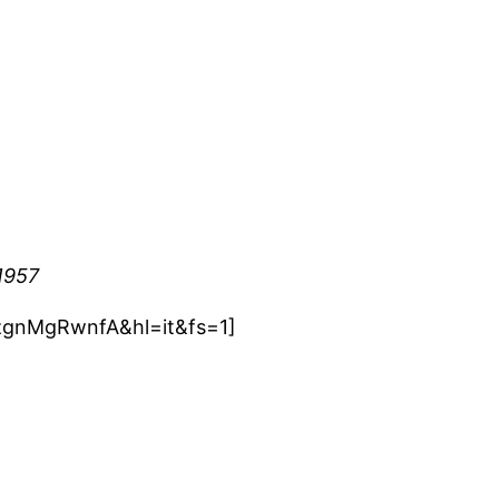
 1957
zgnMgRwnfA&hl=it&fs=1]