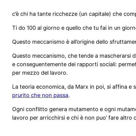
c’è chi ha tante ricchezze (un capitale) che comp
Ti do 100 al giorno e quello che tu fai in un giorn
Questo meccanismo è all’origine dello sfruttame
Questo meccanismo, che tende a mascherarsi dietro
e conseguentemente dei rapporti sociali: permett
per mezzo del lavoro.
La teoria economica, da Marx in poi, si affina e 
prurito che non passa
.
Ogni conflitto genera mutamento e ogni mutament
lavoro per arricchirsi e chi è non puo’ fare altro