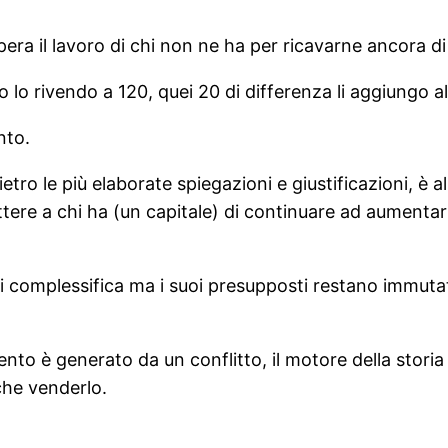
era il lavoro di chi non ne ha per ricavarne ancora di
o lo rivendo a 120, quei 20 di differenza li aggiungo al
nto.
 le più elaborate spiegazioni e giustificazioni, è all
ere a chi ha (un capitale) di continuare ad aumentarlo
si complessifica ma i suoi presupposti restano immutat
o è generato da un conflitto, il motore della storia
 che venderlo.