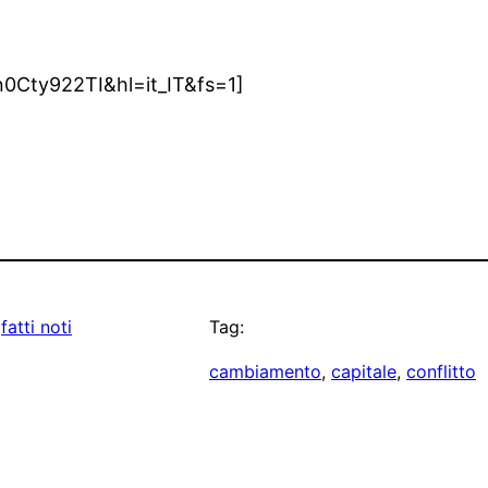
0Cty922TI&hl=it_IT&fs=1]
 
fatti noti
Tag:
cambiamento
, 
capitale
, 
conflitto