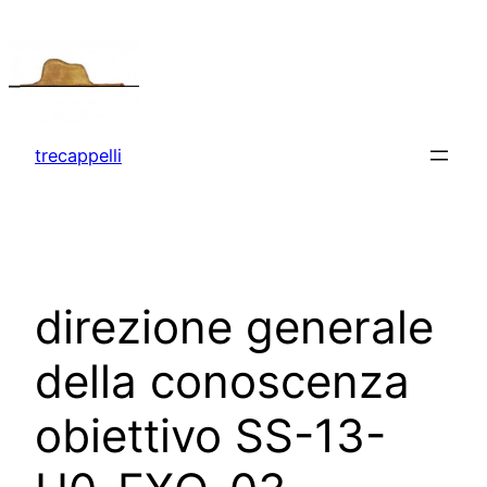
Vai
al
contenuto
trecappelli
direzione generale
della conoscenza
obiettivo SS-13-