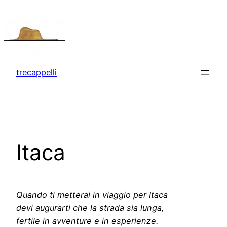
Vai
al
contenuto
trecappelli
Itaca
Quando ti metterai in viaggio per Itaca
devi augurarti che la strada sia lunga,
fertile in avventure e in esperienze.