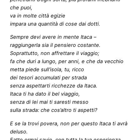
che puoi,
va in molte città egizie
impara una quantità di cose dai dotti.
Sempre devi avere in mente Itaca –
raggiungerla sia il pensiero costante.
Soprattutto, non affrettare il viaggio;
fa che duri a lungo, per anni, e che da vecchio
metta piede sull’isola, tu, ricco
dei tesori accumulati per strada
senza aspettarti ricchezze da Itaca.
Itaca ti ha dato il bel viaggio,
senza di lei mai ti saresti messo
sulla strada: che cos’altro ti aspetti?
E se la trovi povera, non per questo Itaca ti avrà
deluso.
Fatto ormai savio, con tutta la tua esperienza