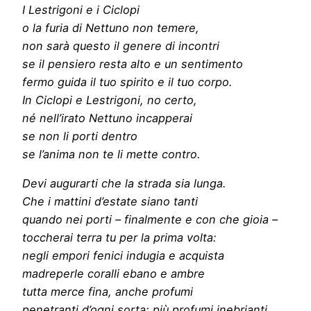
I Lestrigoni e i Ciclopi
o la furia di Nettuno non temere,
non sarà questo il genere di incontri
se il pensiero resta alto e un sentimento
fermo guida il tuo spirito e il tuo corpo.
In Ciclopi e Lestrigoni, no certo,
né nell’irato Nettuno incapperai
se non li porti dentro
se l’anima non te li mette contro.
Devi augurarti che la strada sia lunga.
Che i mattini d’estate siano tanti
quando nei porti – finalmente e con che gioia –
toccherai terra tu per la prima volta:
negli empori fenici indugia e acquista
madreperle coralli ebano e ambre
tutta merce fina, anche profumi
penetranti d’ogni sorta; più profumi inebrianti