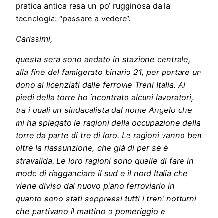
pratica antica resa un po’ rugginosa dalla
tecnologia: “passare a vedere”.
Carissimi,
questa sera sono andato in stazione centrale,
alla fine del famigerato binario 21, per portare un
dono ai licenziati dalle ferrovie Treni Italia. Ai
piedi della torre ho incontrato alcuni lavoratori,
tra i quali un sindacalista dal nome Angelo che
mi ha spiegato le ragioni della occupazione della
torre da parte di tre di loro. Le ragioni vanno ben
oltre la riassunzione, che già di per sè è
stravalida. Le loro ragioni sono quelle di fare in
modo di riagganciare il sud e il nord Italia che
viene diviso dal nuovo piano ferroviario in
quanto sono stati soppressi tutti i treni notturni
che partivano il mattino o pomeriggio e