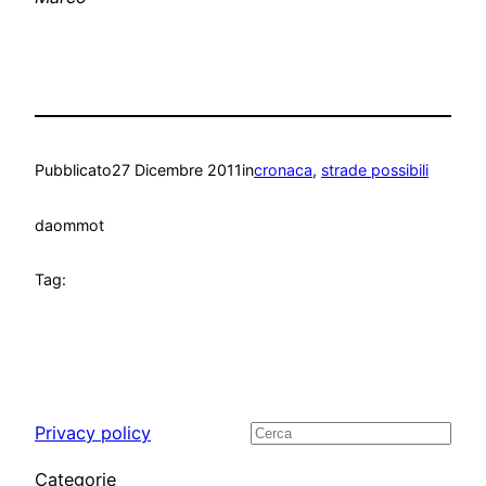
Pubblicato
27 Dicembre 2011
in
cronaca
, 
strade possibili
da
ommot
Tag:
Privacy policy
Cerca
Categorie