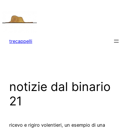
Vai
al
contenuto
trecappelli
notizie dal binario
21
ricevo e rigiro volentieri, un esempio di una