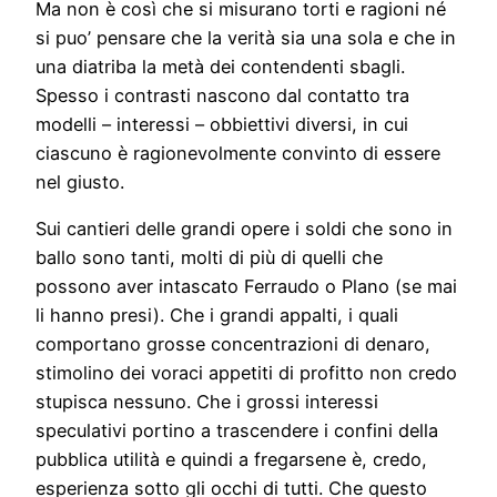
Ma non è così che si misurano torti e ragioni né
si puo’ pensare che la verità sia una sola e che in
una diatriba la metà dei contendenti sbagli.
Spesso i contrasti nascono dal contatto tra
modelli – interessi – obbiettivi diversi, in cui
ciascuno è ragionevolmente convinto di essere
nel giusto.
Sui cantieri delle grandi opere i soldi che sono in
ballo sono tanti, molti di più di quelli che
possono aver intascato Ferraudo o Plano (se mai
li hanno presi). Che i grandi appalti, i quali
comportano grosse concentrazioni di denaro,
stimolino dei voraci appetiti di profitto non credo
stupisca nessuno. Che i grossi interessi
speculativi portino a trascendere i confini della
pubblica utilità e quindi a fregarsene è, credo,
esperienza sotto gli occhi di tutti. Che questo