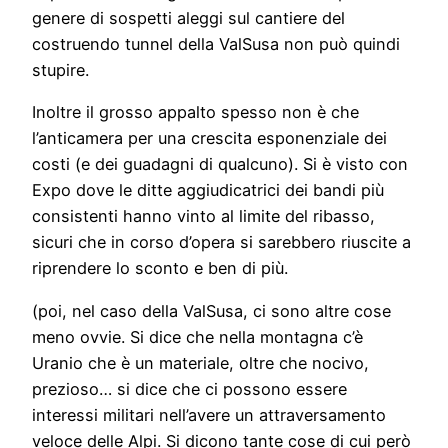
genere di sospetti aleggi sul cantiere del
costruendo tunnel della ValSusa non può quindi
stupire.
Inoltre il grosso appalto spesso non è che
l’anticamera per una crescita esponenziale dei
costi (e dei guadagni di qualcuno). Si è visto con
Expo dove le ditte aggiudicatrici dei bandi più
consistenti hanno vinto al limite del ribasso,
sicuri che in corso d’opera si sarebbero riuscite a
riprendere lo sconto e ben di più.
(poi, nel caso della ValSusa, ci sono altre cose
meno ovvie. Si dice che nella montagna c’è
Uranio che è un materiale, oltre che nocivo,
prezioso… si dice che ci possono essere
interessi militari nell’avere un attraversamento
veloce delle Alpi. Si dicono tante cose di cui però