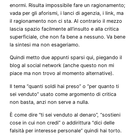
enormi. Risulta impossibile fare un ragionamento;
vada per gli aforismi, i lanci di agenzia, i link, ma
il ragionamento non ci sta. Al contrario il mezzo
lascia spazio facilmente all’insulto e alla critica
superficiale, che non fa bene a nessuno. Va bene
la sintesi ma non esageriamo.
Quindi metto due appunti sparsi qui, piegando il
blog al social network (anche questo non mi
piace ma non trovo al momento alternative).
Il tema “quanti soldi hai preso” o “per quanto ti
sei venduto” usato come argomento di critica
non basta, anzi non serve a nulla.
È come dire “ti sei venduto al denaro”, “sostieni
cose in cui non credi” o addirittura “dici delle
falsità per interesse personale” quindi hai torto.