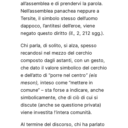
all’assemblea e di prendervi la parola.
Nell’assemblea panachea neppure a
Tersite, il simbolo stesso dell’uomo
dappoco, l’antitesi dell’eroe, viene
negato questo diritto
(Il.,
2, 212 sgg.).
Chi parIa, di solito, si alza, spesso
recandosi nel mezzo del cerchio
composto dagli astanti, con un gesto,
che dato il valore simbolico del cerchio
e dell’atto di “porre nel centro
” (eis
meson),
inteso come “mettere in
comune” – sta forse a indicare, anche
simbolicamente, che di ciò di cui si
discute (anche se questione privata)
viene investita !’intera comunità.
Al termine del discorso, chi ha parlato