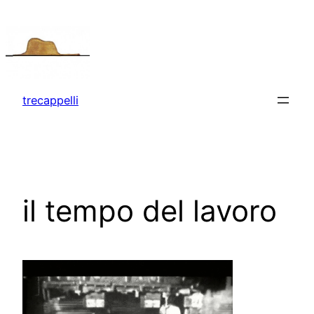
Vai
al
contenuto
trecappelli
il tempo del lavoro