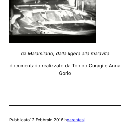
da
Malamilano, dalla ligera alla malavita
documentario realizzato da Tonino Curagi e Anna
Gorio
Pubblicato
12 Febbraio 2016
in
parentesi