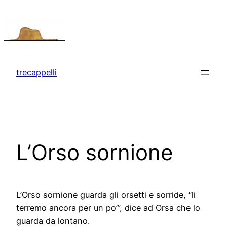
Vai
al
contenuto
trecappelli
L’Orso sornione
L’Orso sornione guarda gli orsetti e sorride, “li
terremo ancora per un po’”, dice ad Orsa che lo
guarda da lontano.