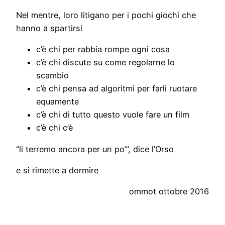
Nel mentre, loro litigano per i pochi giochi che
hanno a spartirsi
c’è chi per rabbia rompe ogni cosa
c’è chi discute su come regolarne lo
scambio
c’è chi pensa ad algoritmi per farli ruotare
equamente
c’è chi di tutto questo vuole fare un film
c’è chi c’è
“li terremo ancora per un po’”, dice l’Orso
e si rimette a dormire
ommot ottobre 2016