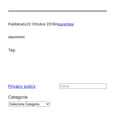
Pubblicato
22 Ottobre 2016
in
parentesi
da
ommot
Tag:
Privacy policy
Cerca
Categorie