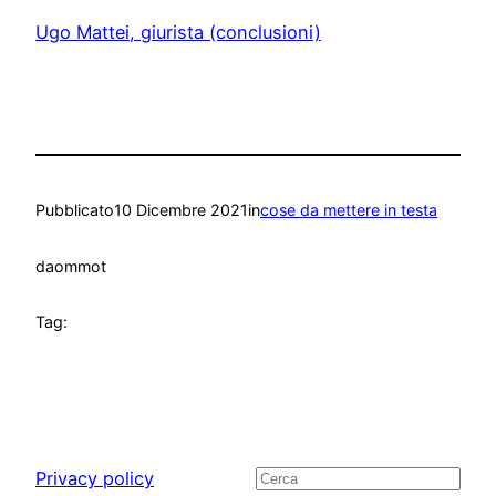
Ugo Mattei, giurista (conclusioni)
Pubblicato
10 Dicembre 2021
in
cose da mettere in testa
da
ommot
Tag:
Privacy policy
Cerca