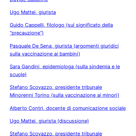
Ugo Mattei, giurista
Guido Cappelli, filologo (sul significato della
“precauzione”)
Pasquale De Sena, giurista (argomenti giuridici
sulla vaccinazione ai bambini)
Sara Gandini, epidemiologa (sulla sindemia e le
scuole)
Stefano Scovazzo, presidente tribunale
Minorenni Torino (sulla vaccinazione ai minori)
Alberto Contri, docente di comunicazione sociale
Ugo Mattei, giurista (discussione)
Stefano Scovazzo, presidente tribunale