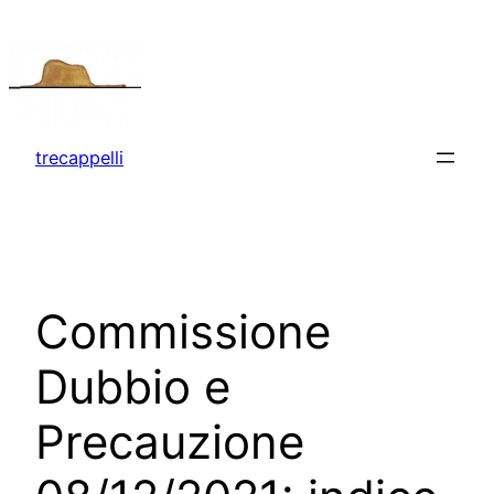
Vai
al
contenuto
trecappelli
Commissione
Dubbio e
Precauzione