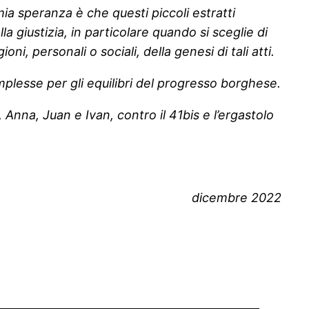
a mia speranza è che questi piccoli estratti
a giustizia, in particolare quando si sceglie di
ni, personali o sociali, della genesi di tali atti.
plesse per gli equilibri del progresso borghese.
Anna, Juan e Ivan, contro il 41bis e l’ergastolo
dicembre 2022