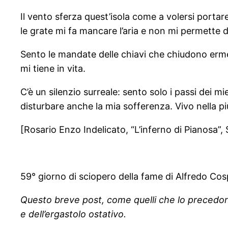
Il vento sferza quest’isola come a volersi portare v
le grate mi fa mancare l’aria e non mi permette di 
Sento le mandate delle chiavi che chiudono ermet
mi tiene in vita.
C’è un silenzio surreale: sento solo i passi dei mi
disturbare anche la mia sofferenza. Vivo nella 
[Rosario Enzo Indelicato, “L’inferno di Pianosa”, S
59° giorno di sciopero della fame di Alfredo Cos
Questo breve post, come quelli che lo precedono
e dell’ergastolo ostativo.