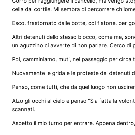
Corro per raggiungere il cancello, ma vengo stopp
cella dal cortile. Mi sembra di percorrere chilome
Esco, frastornato dalle botte, col fiatone, per go
Altri detenuti dello stesso blocco, come me, sono
un aguzzino ci avverte di non parlare. Cerco di pu
Poi, camminiamo, muti, nel passeggio per circa t
Nuovamente le grida e le proteste dei detenuti 
Penso, come tutti, che da quel luogo non uscirem
Alzo gli occhi al cielo e penso “Sia fatta la volon
scannati.
Aspetto il mio turno per entrare. Appena dentro, 