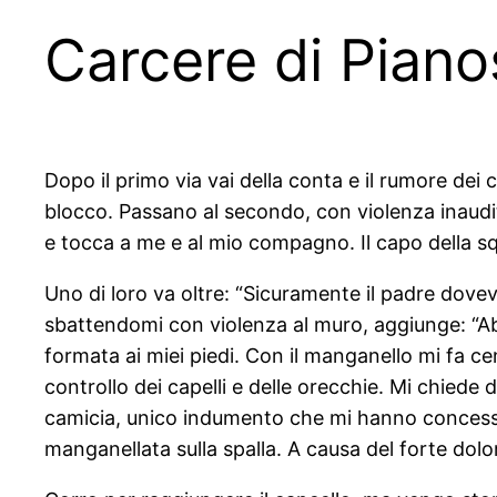
Carcere di Piano
Dopo il primo via vai della conta e il rumore dei 
blocco. Passano al secondo, con violenza inaudit
e tocca a me e al mio compagno. Il capo della squ
Uno di loro va oltre: “Sicuramente il padre dov
sbattendomi con violenza al muro, aggiunge: “Ab
formata ai miei piedi. Con il manganello mi fa ce
controllo dei capelli e delle orecchie. Mi chiede 
camicia, unico indumento che mi hanno concesso d
manganellata sulla spalla. A causa del forte dolo