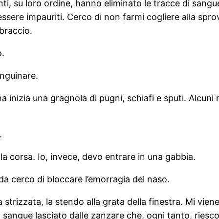
ranti, su loro ordine, hanno eliminato le tracce di sa
essere impauriti. Cerco di non farmi cogliere alla spr
braccio.
o.
anguinare.
a inizia una gragnola di pugni, schiafi e sputi. Alcuni
.
a corsa. Io, invece, devo entrare in una gabbia.
da cerco di bloccare l’emorragia del naso.
 strizzata, la stendo alla grata della finestra. Mi vie
l sangue lasciato dalle zanzare che, ogni tanto, riesco