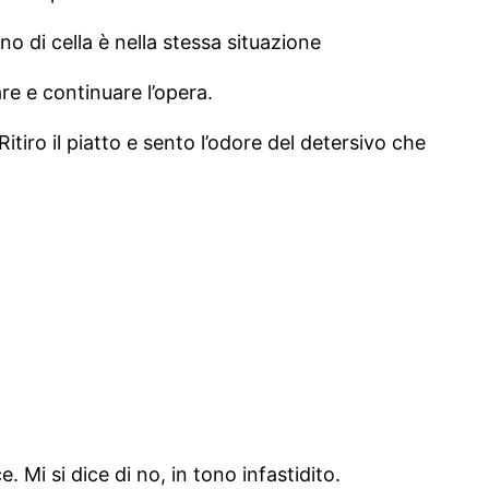
no di cella è nella stessa situazione
re e continuare l’opera.
itiro il piatto e sento l’odore del detersivo che
 Mi si dice di no, in tono infastidito.