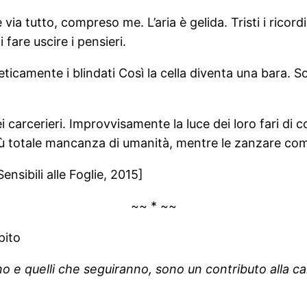
ia tutto, compreso me. L’aria è gelida. Tristi i ricordi 
fare uscire i pensieri.
icamente i blindati Così la cella diventa una bara. So
ei carcerieri. Improvvisamente la luce dei loro fari di 
più totale mancanza di umanità, mentre le zanzare co
ensibili alle Foglie, 2015]
~~ * ~~
pito
 e quelli che seguiranno, sono un contributo alla ca