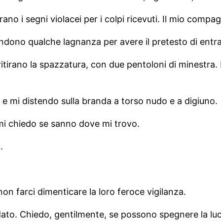
ano i segni violacei per i colpi ricevuti. Il mio compag
endono qualche lagnanza per avere il pretesto di entra
ritirano la spazzatura, con due pentoloni di minestra. R
to e mi distendo sulla branda a torso nudo e a digiuno.
: mi chiedo se sanno dove mi trovo.
.
non farci dimenticare la loro feroce vigilanza.
ndato. Chiedo, gentilmente, se possono spegnere la luce.