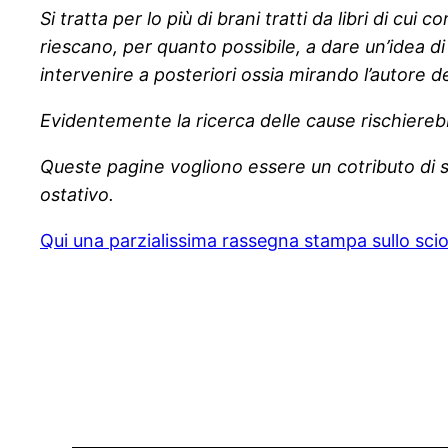
Si tratta per lo più di brani tratti da libri di cu
riescano, per quanto possibile, a dare un’idea di
intervenire a posteriori ossia mirando l’autore del
Evidentemente la ricerca delle cause rischiereb
Queste pagine vogliono essere un cotributo di sol
ostativo.
Qui una parzialissima rassegna stampa sullo scio