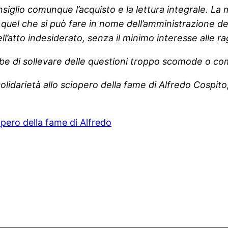
i consiglio comunque l’acquisto e la lettura integrale. L
 quel che si può fare in nome dell’amministrazione dell
l’atto indesiderato, senza il minimo interesse alle ragio
be di sollevare delle questioni troppo scomode o com
idarietà allo sciopero della fame di Alfredo Cospito, 
pero della fame di Alfredo