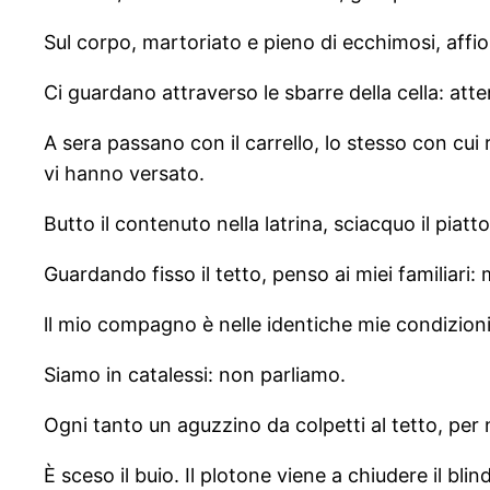
Sul corpo, martoriato e pieno di ecchimosi, affior
Ci guardano attraverso le sbarre della cella: att
A sera passano con il carrello, lo stesso con cui 
vi hanno versato.
Butto il contenuto nella latrina, sciacquo il piat
Guardando fisso il tetto, penso ai miei familiari
ll mio compagno è nelle identiche mie condizioni
Siamo in catalessi: non parliamo.
Ogni tanto un aguzzino da colpetti al tetto, per 
È sceso il buio. Il plotone viene a chiudere il bli