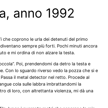
pa, anno 1992
ffi che coprono le urla dei detenuti del primo
 diventano sempre più forti. Pochi minuti ancora
uto e mi ordina di non alzare la testa.
ccola”. Poi, prendendomi da detro la testa e
. Con lo sguardo riverso vedo la pozza che si e
 Passa il metal detector nel retto. Procede al
 sangue cola sulle labbra imbrattandomi la
ro di loro, con altrettanta violenza, mi dà una