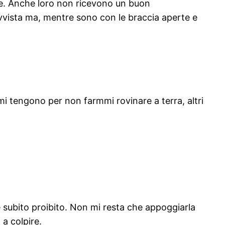
ngue. Anche loro non ricevono un buon
ovvista ma, mentre sono con le braccia aperte e
 mi tengono per non farmmi rovinare a terra, altri
ne subito proibito. Non mi resta che appoggiarla
 a colpire.