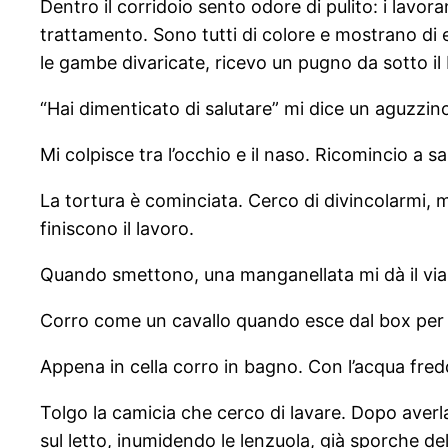
Dentro il corridoio sento odore di pulito: i lavo
trattamento. Sono tutti di colore e mostrano di 
le gambe divaricate, ricevo un pugno da sotto il 
“Hai dimenticato di salutare” mi dice un aguzzin
Mi colpisce tra l’occhio e il naso. Ricomincio a s
La tortura è cominciata. Cerco di divincolarmi, m
finiscono il lavoro.
Quando smettono, una manganellata mi dà il via
Corro come un cavallo quando esce dal box per l
Appena in cella corro in bagno. Con l’acqua fred
Tolgo la camicia che cerco di lavare. Dopo averla
sul letto, inumidendo le lenzuola, già sporche de