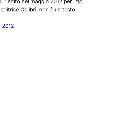
, riedito nel maggio 2012 per i tipi
 editrice Colibrì, non è un testo
o 2012