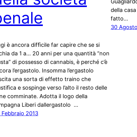
Guagliardo
della casa
penale
fatto…
30 Agost
gi è ancora difﬁcile far capire che se si
schia da 1 a… 20 anni per una quantità “non
usta” di possesso di cannabis, è perché c’è
cora l’ergastolo. Insomma l’ergastolo
scita una sorta di effetto traino che
ustiﬁca e sospinge verso l’alto il resto delle
ne comminate. Adotta il logo della
mpagna Liberi dallergastolo …
 Febbraio 2013