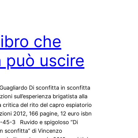
libro che
 può uscire
uagliardo Di sconfitta in sconfitta
ioni sull’esperienza brigatista alla
a critica del rito del capro espiatorio
izioni 2012, 166 pagine, 12 euro isbn
45-3 Ruvido e spigoloso “Di
in sconfitta” di Vincenzo