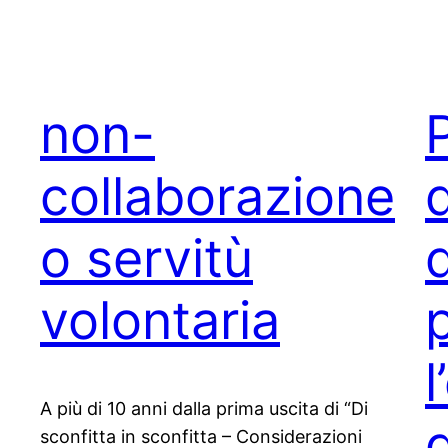
non-
collaborazione
d
o servitù
d
volontaria
l
A più di 10 anni dalla prima uscita di “Di
sconfitta in sconfitta – Considerazioni