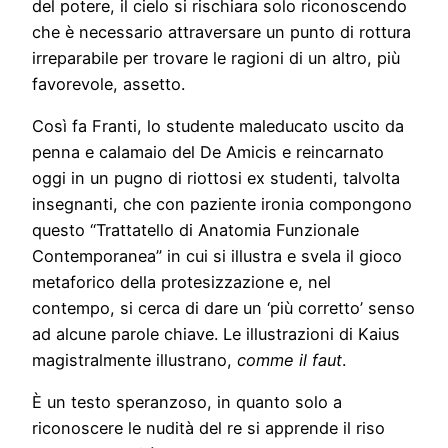
del potere, il cielo si rischiara solo riconoscendo
che è necessario attraversare un punto di rottura
irreparabile per trovare le ragioni di un altro, più
favorevole, assetto.
Così fa Franti, lo studente maleducato uscito da
penna e calamaio del De Amicis e reincarnato
oggi in un pugno di riottosi ex studenti, talvolta
insegnanti, che con paziente ironia compongono
questo “Trattatello di Anatomia Funzionale
Contemporanea” in cui si illustra e svela il gioco
metaforico della protesizzazione e, nel
contempo, si cerca di dare un ‘più corretto’ senso
ad alcune parole chiave. Le illustrazioni di Kaius
magistralmente illustrano,
comme il faut
.
È un testo speranzoso, in quanto solo a
riconoscere le nudità del re si apprende il riso