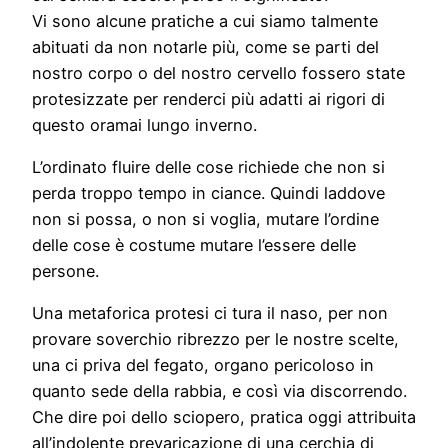
Vi sono alcune pratiche a cui siamo talmente
abituati da non notarle più, come se parti del
nostro corpo o del nostro cervello fossero state
protesizzate per renderci più adatti ai rigori di
questo oramai lungo inverno.
L’ordinato fluire delle cose richiede che non si
perda troppo tempo in ciance. Quindi laddove
non si possa, o non si voglia, mutare l’ordine
delle cose è costume mutare l’essere delle
persone.
Una metaforica protesi ci tura il naso, per non
provare soverchio ribrezzo per le nostre scelte,
una ci priva del fegato, organo pericoloso in
quanto sede della rabbia, e così via discorrendo.
Che dire poi dello sciopero, pratica oggi attribuita
all’indolente prevaricazione di una cerchia di