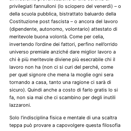
privilegiati fannulloni (lo sciopero del venerdì) – o
della scuola pubblica, bistrattato baluardo della
Costituzione post fascista – o ancora del lavoro
(dipendente, autonomo, volontario) attestato di
meritevole buona volontà. Come per celia,
invertendo l’ordine dei fattori, perfino nell’orrido
universo premiale anziché dare miglior lavoro a
chi è più meritevole diviene più esecrabile chi il
lavoro non ha (non ci si curi del perché, come
per quel signore che mena la moglie ogni sera
tornando a casa, tanto una ragione ci sarà di
sicuro). Quindi anche a costo di farlo gratis lo si
fa, non sia mai che ci scambino per degli inutili
lazzaroni.
Solo l’indisciplina fisica e mentale di una scaltra
teppa può provare a capovolgere questa filosofia