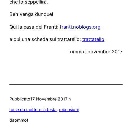
che lo seppellirà.
Ben venga dunque!
Qui la casa dei Franti:
franti.noblogs.org
e qui una scheda sul trattatello:
trattatello
ommot novembre 2017
Pubblicato
17 Novembre 2017
in
cose da mettere in testa
, 
recensioni
da
ommot