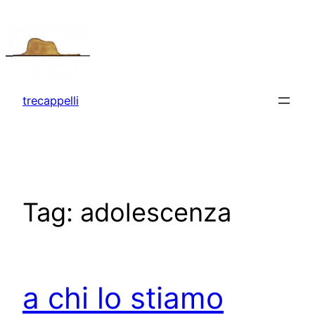
Vai
al
contenuto
trecappelli
Tag:
adolescenza
a chi lo stiamo