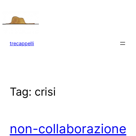
Vai
al
contenuto
trecappelli
Tag:
crisi
non-collaborazione